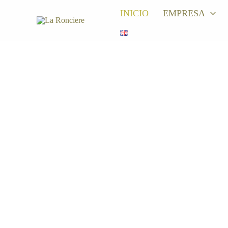
Ir
INICIO
EMPRESA
al
contenido