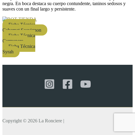
negra. En boca destaca su cuerpo contundente, taninos sedosos y
suaves con un final largo y persistente.
Ficha Técnica
Cabernet Sauvignon
Ficha Técnica
Carmenere
Ficha Técnica
Syrah
Copyright © 2026 La Ronciere |