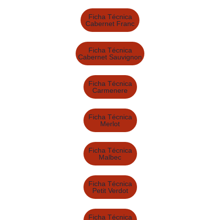
Ficha Técnica
Cabernet Franc
Ficha Técnica
Cabernet Sauvignon
Ficha Técnica
Carmenere
Ficha Técnica
Merlot
Ficha Técnica
Malbec
Ficha Técnica
Petit Verdot
Ficha Técnica