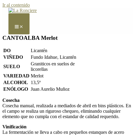
Ir al contenido
CANTOALBA Merlot
DO
Licantén
VIÑEDO
Fundo Idahue, Licantén
Graniticos en suelos de
SUELO
licorellas
VARIEDAD
Merlot
ALCOHOL
13,5º
ENÓLOGO
Juan Aurelio Muñoz
Cosecha
Cosecha manual, realizada a media­dos de abril en bins plásticos. En
el campo se realiza un riguroso chequeo, eliminando cualquier
elemento que no cumpla con el estandar de calidad requerido.
Vinificación
La fermentación se lleva a cabo en pequeños estanques de acero