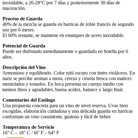
inoxida­ble, a 26-28°C por 7 días y posterior­mente 30 días de
maceración.
Proceso de Guarda
40% de la mezcla se guarda en barricas de roble francés de segundo
uso por 6 meses.
El 60% restante, se mantiene en estanques de acero inoxidable.
Potencial de Guarda
Puede ser disfrutado inmediatamente o guardado en botella por 6
años.
Descripción del Vino
Armonioso y equilibrado. Color rubí oscuro con tintes violáceos. En
nariz se percibe aromas a mora, cereza y ciruela fresca con matices
mentolados y tostados. En boca presenta un cuerpo medio con
taninos finos y agradables, buena acidez, balance y largo final.
Comentarios del Enólogo
Una propuesta concreta para un vino de nivel reserva. Uvas bien
escogidas, elaboración cuidadosa y una delicada guarda en barricas
conforman un vino consistente, gustoso y fácil de beber.
Temperatura de Servicio
16° C – 18° C / 6l° F – 64° F