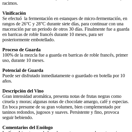
racimos.
Vinificación
Se efectuó la fermentación en estan­ques de micro-fermentación, en
rangos de 26°C y 28°C durante siete días, para continuar con una
macera­ción par un periodo de otros 30 días. Finalmente fue a guarda
en barricas de roble francés durante 10 meses, para ser
posteriormente embotellado.
Proceso de Guarda
100% de la mezcla fue a guarda en barricas de roble francés, primer
uso, durante 10 meses.
Potencial de Guarda
Puede ser disfrutado inmediatamente o guardado en botella por 10
años.
Descripción del Vino
Gran intensidad aromática, presenta notas de frutas negras como
ciruela y moras; algunas notas de chocolate amargo, café y especias.
En boca presume de su gran volumen, bien complementado por
taninos redondos, jugosos y suaves. Persistente y fino, provoca
seguir bebiendo.
Comentarios del Enólogo