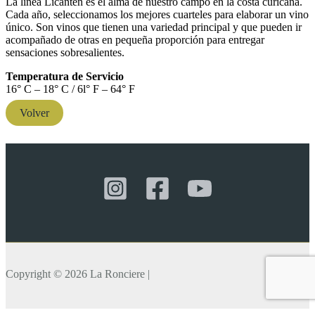
La línea Licanten es el alma de nuestro campo en la costa curicana.
Cada año, seleccionamos los mejo­res cuarteles para elaborar un vino
único. Son vinos que tienen una variedad principal y que pueden ir
acompañado de otras en pequeña proporción para entregar
sensaciones sobresalientes.
Temperatura de Servicio
16° C – 18° C / 6l° F – 64° F
Volver
Copyright © 2026 La Ronciere |