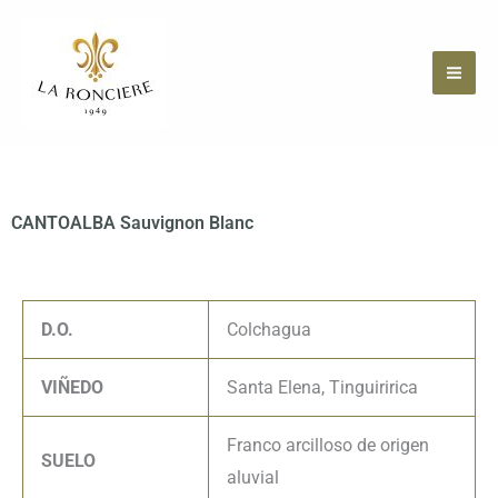
Ir
al
contenido
CANTOALBA Sauvignon Blanc
D.O.
Colchagua
VIÑEDO
Santa Elena, Tinguiririca
Franco arcilloso de origen
SUELO
aluvial